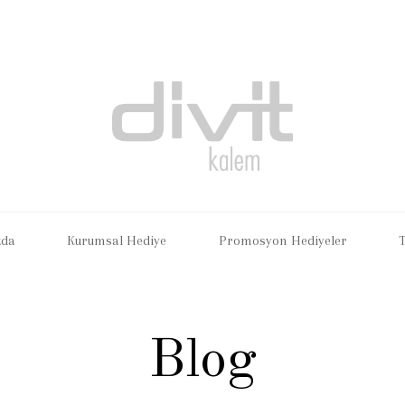
zda
Kurumsal Hediye
Promosyon Hediyeler
Blog