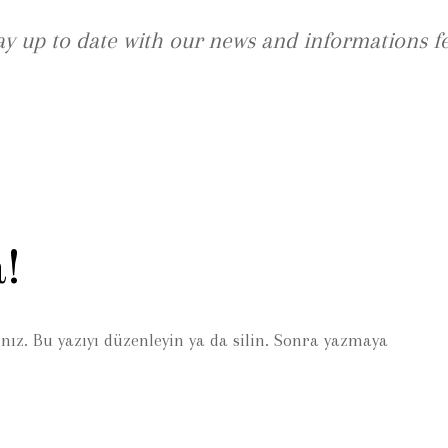
ay up to date with our news and informations f
!
ınız. Bu yazıyı düzenleyin ya da silin. Sonra yazmaya