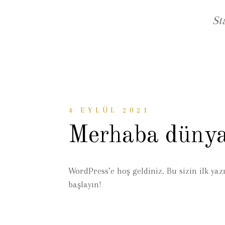
St
4 EYLÜL 2021
Merhaba dünya
WordPress’e hoş geldiniz. Bu sizin ilk yaz
başlayın!