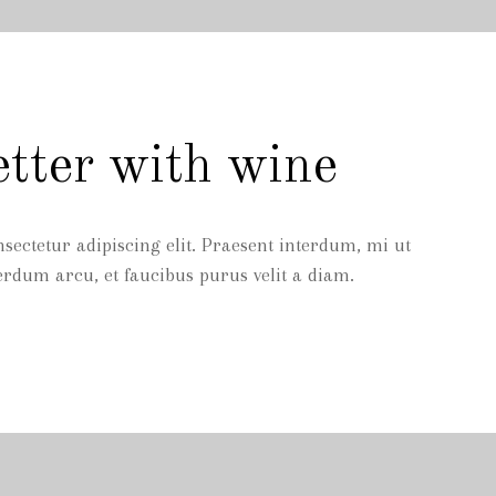
etter with wine
sectetur adipiscing elit. Praesent interdum, mi ut
erdum arcu, et faucibus purus velit a diam.