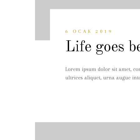
6 OCAK 2019
Life goes b
Lorem ipsum dolor sit amet, con
ultrices aliquet, urna augue int