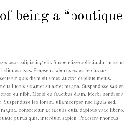
of being a “boutique
ectetur adipiscing elit. Suspendisse sollicitudin urna ut
d aliquet risus. Praesent lobortis ex eu leo luctus
sectetur quis diam sit amet, auctor dapibus metus.
oncus luctus sit amet sit amet magna. Suspendisse sapien
ttitor eu nibh. Morbi eu faucibus diam. Morbi hendrerit
. Suspendisse leo lorem, ullamcorper nec ligula sed,
 magna, consectetur ac iaculis quis, dapibus vitae libero.
ulputate purus quis, interdum sapien. Praesent rhoncus