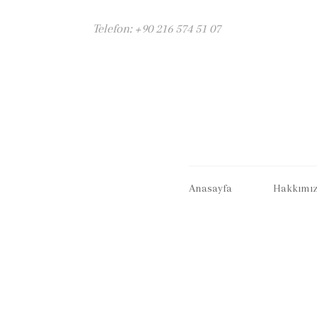
Telefon: +90 216 574 51 07
Anasayfa
Hakkımı