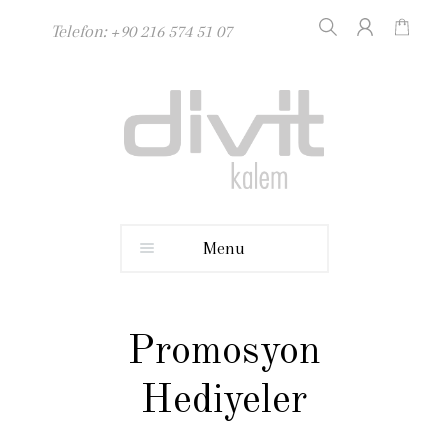
Telefon: +90 216 574 51 07
Menu
Promosyon
Hediyeler