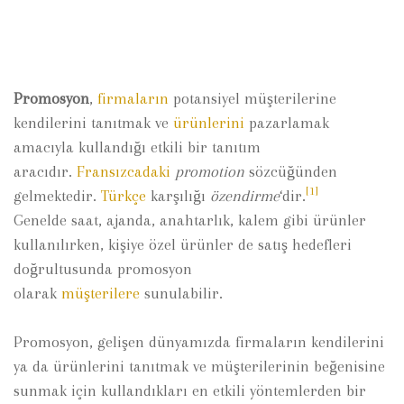
Promosyon
,
firmaların
potansiyel müşterilerine
kendilerini tanıtmak ve
ürünlerini
pazarlamak
amacıyla kullandığı etkili bir tanıtım
aracıdır.
Fransızcadaki
promotion
sözcüğünden
[1]
gelmektedir.
Türkçe
karşılığı
özendirme
‘dir.
Genelde saat, ajanda, anahtarlık, kalem gibi ürünler
kullanılırken, kişiye özel ürünler de satış hedefleri
doğrultusunda promosyon
olarak
müşterilere
sunulabilir.
Promosyon, gelişen dünyamızda firmaların kendilerini
ya da ürünlerini tanıtmak ve müşterilerinin beğenisine
sunmak için kullandıkları en etkili yöntemlerden bir