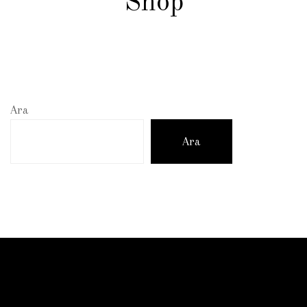
Shop
Ara
Ara